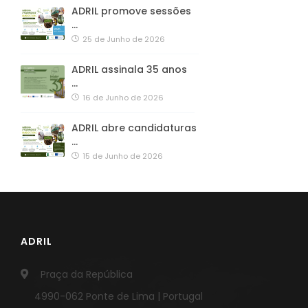
ADRIL promove sessões
…
25 de Junho de 2026
ADRIL assinala 35 anos
…
16 de Junho de 2026
ADRIL abre candidaturas
…
15 de Junho de 2026
ADRIL
Praça da República
4990-062 Ponte de Lima | Portugal