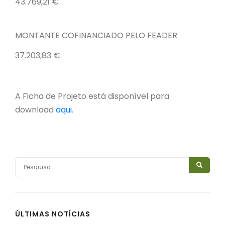
43.769,21 €
MONTANTE COFINANCIADO PELO FEADER
37.203,83 €
A Ficha de Projeto está disponível para
download
aqui
.
ÚLTIMAS NOTÍCIAS