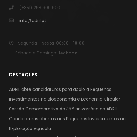
(+351) 258 900 600
info@adril.pt
Segunda - Sexta:
08:30 - 18:00
Sábado e Domingo:
fechado
DESTAQUES
ADRIL abre candidaturas para apoio a Pequenos
Investimentos na Bioeconomia e Economia Circular
Sessão Comemorativa do 35.º aniversário da ADRIL
Candidaturas abertas aos Pequenos Investimentos na
Exploração Agrícola